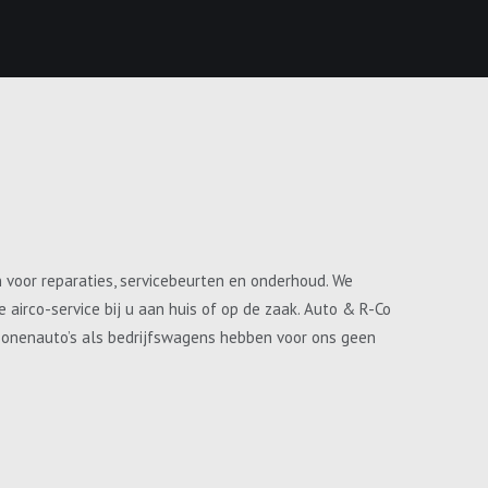
n voor reparaties, servicebeurten en onderhoud. We
airco-service bij u aan huis of op de zaak. Auto & R-Co
ersonenauto’s als bedrijfswagens hebben voor ons geen