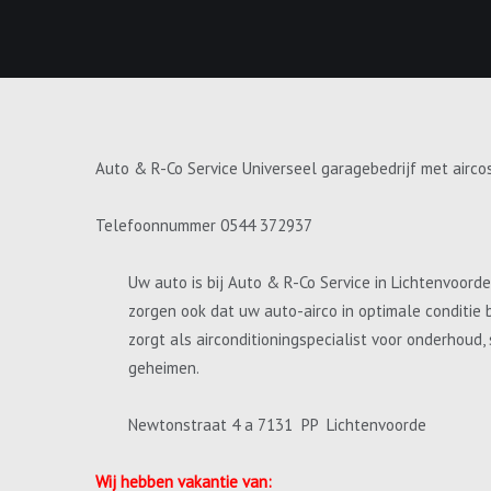
Auto & R-Co Service Universeel garagebedrijf met airco
Telefoonnummer 0544 372937
Uw auto is bij Auto & R-Co Service in Lichtenvoord
zorgen ook dat uw auto-airco in optimale conditie 
zorgt als airconditioningspecialist voor onderhoud
geheimen.
Newtonstraat 4 a 7131 PP Lichtenvoorde
Wij hebben vakantie van: