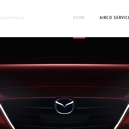
HOME
AIRCO SERVIC
N ONDERHOUD