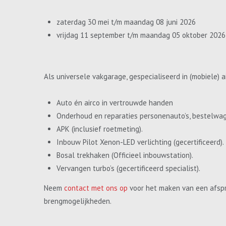
zaterdag 30 mei t/m maandag 08 juni 2026
vrijdag 11 september t/m maandag 05 oktober 2026
Als universele vakgarage, gespecialiseerd in (mobiele) a
Auto én airco in vertrouwde handen
Onderhoud en reparaties personenauto’s, bestelwa
APK (inclusief roetmeting).
Inbouw Pilot Xenon-LED verlichting (gecertificeerd).
Bosal trekhaken (Officieel inbouwstation).
Vervangen turbo’s (gecertificeerd specialist).
Neem
contact met ons op
voor het maken van een afspr
brengmogelijkheden.