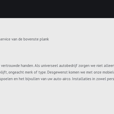
service van de bovenste plank
e vertrouwde handen. Als universeel autobedrijf zorgen we niet allee
blijft, ongeacht merk of type. Desgewenst komen we met onze mobiele 
, spoelen en het bijvullen van uw auto-airco. Installaties in zowel p