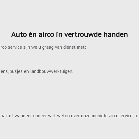
Auto én airco in vertrouwde handen
irco service zijn we u graag van dienst met:
gens, busjes en landbouwwerktuigen.
aak of wanneer u meer wilt weten over onze mobiele aircoservice, le