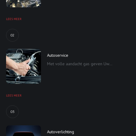
LEES MEER
02
Autoservice
Met volle aandacht gas geven Uw...
LEES MEER
03
Autoverlichting