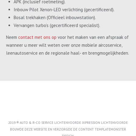
APK (inclusief roetmeting).
Inbouw Pilot Xenon-LED verlichting (gecertificeerd).
Bosal trekhaken (Officieel inbouwstation).
Vervangen turbo’s (gecertificeerd specialist).
Neem
contact met ons op
voor het maken van een afspraak of
wanneer u meer wilt weten over onze mobiele aircoservice,
leenautoservice en de regionale haal- en brengmogelijkheden.
2019 ® AUTO & R-CO SERVICE LICHTENVOORDE IXPRESSION LICHTENVOORDE
BOUWDE DEZE WEBSITE EN VERZORGDE DE CONTENT
TEMPLATEMONSTER