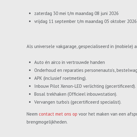
zaterdag 30 mei t/m maandag 08 juni 2026
vrijdag 11 september t/m maandag 05 oktober 2026
Als universele vakgarage, gespecialiseerd in (mobiele) a
Auto én airco in vertrouwde handen
Onderhoud en reparaties personenauto’s, bestelwa
APK (inclusief roetmeting).
Inbouw Pilot Xenon-LED verlichting (gecertificeerd).
Bosal trekhaken (Officieel inbouwstation).
Vervangen turbo’s (gecertificeerd specialist).
Neem
contact met ons op
voor het maken van een afspr
brengmogelijkheden.