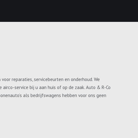
n voor reparaties, servicebeurten en onderhoud. We
airco-service bij u aan huis of op de zaak. Auto & R-Co
ersonenauto’s als bedrijfswagens hebben voor ons geen