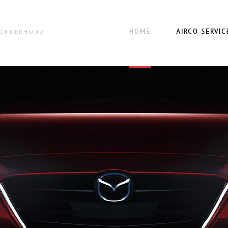
HOME
AIRCO SERVIC
N ONDERHOUD