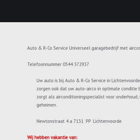
Auto & R-Co Service Universeel garagebedrijf met airco
Telefoonnummer 0544 372937
Uw auto is bij Auto & R-Co Service in Lichtenvoord
zorgen ook dat uw auto-airco in optimale conditie 
zorgt als airconditioningspecialist voor onderhoud
geheimen.
Newtonstraat 4 a 7131 PP Lichtenvoorde
Wij hebben vakantie van: