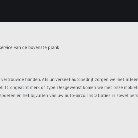
service van de bovenste plank
e vertrouwde handen. Als universeel autobedrijf zorgen we niet allee
blijft, ongeacht merk of type. Desgewenst komen we met onze mobiele 
, spoelen en het bijvullen van uw auto-airco. Installaties in zowel p