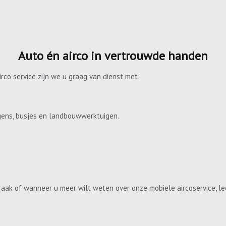
Auto én airco in vertrouwde handen
irco service zijn we u graag van dienst met:
gens, busjes en landbouwwerktuigen.
aak of wanneer u meer wilt weten over onze mobiele aircoservice, le