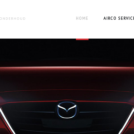
HOME
AIRCO SERVIC
N ONDERHOUD