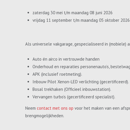
zaterdag 30 mei t/m maandag 08 juni 2026
vrijdag 11 september t/m maandag 05 oktober 2026
Als universele vakgarage, gespecialiseerd in (mobiele) a
Auto én airco in vertrouwde handen
Onderhoud en reparaties personenauto’s, bestelwa
APK (inclusief roetmeting).
Inbouw Pilot Xenon-LED verlichting (gecertificeerd).
Bosal trekhaken (Officieel inbouwstation).
Vervangen turbo’s (gecertificeerd specialist).
Neem
contact met ons op
voor het maken van een afspr
brengmogelijkheden.