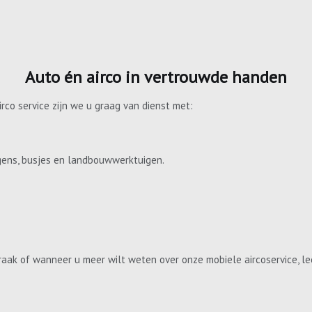
Auto én airco in vertrouwde handen
irco service zijn we u graag van dienst met:
gens, busjes en landbouwwerktuigen.
aak of wanneer u meer wilt weten over onze mobiele aircoservice, le