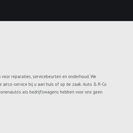
n voor reparaties, servicebeurten en onderhoud. We
airco-service bij u aan huis of op de zaak. Auto & R-Co
ersonenauto’s als bedrijfswagens hebben voor ons geen