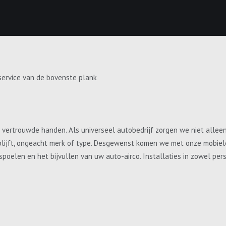
service van de bovenste plank
e vertrouwde handen. Als universeel autobedrijf zorgen we niet allee
blijft, ongeacht merk of type. Desgewenst komen we met onze mobiele 
, spoelen en het bijvullen van uw auto-airco. Installaties in zowel p