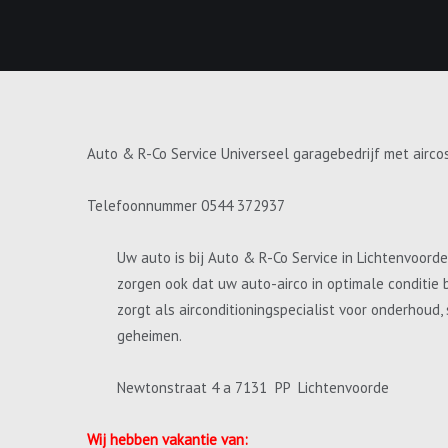
Auto & R-Co Service Universeel garagebedrijf met airco
Telefoonnummer 0544 372937
Uw auto is bij Auto & R-Co Service in Lichtenvoord
zorgen ook dat uw auto-airco in optimale conditie 
zorgt als airconditioningspecialist voor onderhoud
geheimen.
Newtonstraat 4 a 7131 PP Lichtenvoorde
Wij hebben vakantie van: