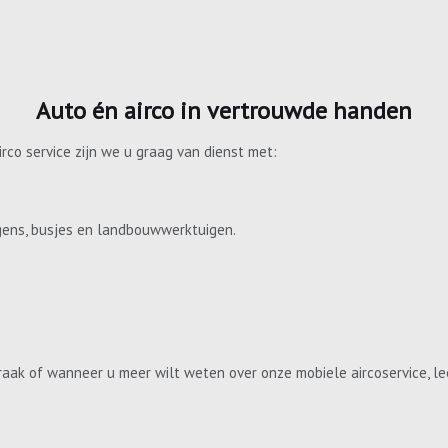
Auto én airco in vertrouwde handen
irco service zijn we u graag van dienst met:
gens, busjes en landbouwwerktuigen.
aak of wanneer u meer wilt weten over onze mobiele aircoservice, le