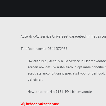
Auto & R-Co Service Universeel garagebedrijf met airco
Telefoonnummer 0544 372937
Uw auto is bij Auto & R-Co Service in Lichtenvoord
zorgen ook dat uw auto-airco in optimale conditie 
zorgt als airconditioningspecialist voor onderhoud
geheimen.
Newtonstraat 4 a 7131 PP Lichtenvoorde
Wij hebben vakantie van: