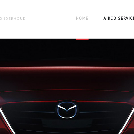
HOME
AIRCO SERVIC
N ONDERHOUD