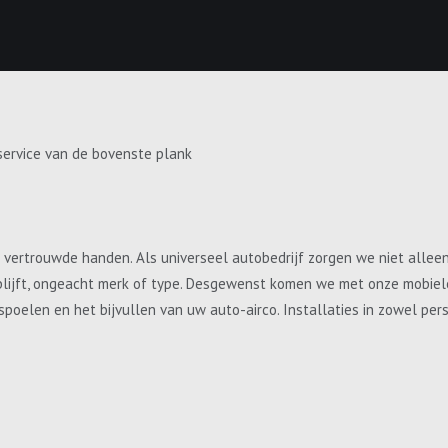
service van de bovenste plank
e vertrouwde handen. Als universeel autobedrijf zorgen we niet allee
blijft, ongeacht merk of type. Desgewenst komen we met onze mobiele 
, spoelen en het bijvullen van uw auto-airco. Installaties in zowel p