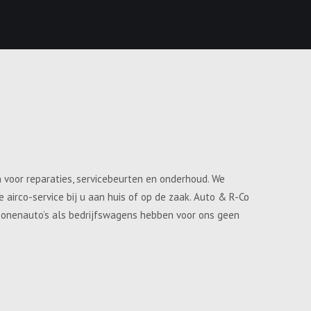
n voor reparaties, servicebeurten en onderhoud. We
airco-service bij u aan huis of op de zaak. Auto & R-Co
ersonenauto’s als bedrijfswagens hebben voor ons geen