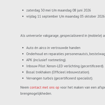
zaterdag 30 mei t/m maandag 08 juni 2026
vrijdag 11 september t/m maandag 05 oktober 2026
Als universele vakgarage, gespecialiseerd in (mobiele) a
Auto én airco in vertrouwde handen
Onderhoud en reparaties personenauto’s, bestelwa
APK (inclusief roetmeting).
Inbouw Pilot Xenon-LED verlichting (gecertificeerd).
Bosal trekhaken (Officieel inbouwstation).
Vervangen turbo’s (gecertificeerd specialist).
Neem
contact met ons op
voor het maken van een afspr
brengmogelijkheden.