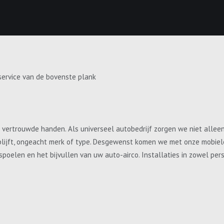
service van de bovenste plank
e vertrouwde handen. Als universeel autobedrijf zorgen we niet allee
blijft, ongeacht merk of type. Desgewenst komen we met onze mobiele 
, spoelen en het bijvullen van uw auto-airco. Installaties in zowel p