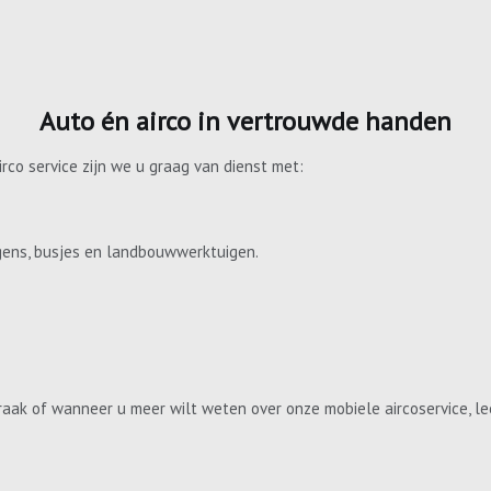
Auto én airco in vertrouwde handen
irco service zijn we u graag van dienst met:
gens, busjes en landbouwwerktuigen.
aak of wanneer u meer wilt weten over onze mobiele aircoservice, le