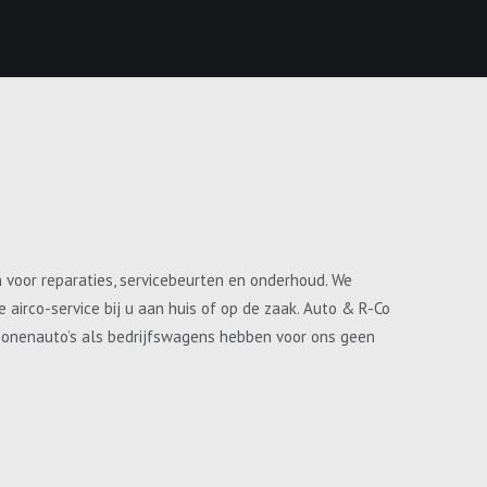
n voor reparaties, servicebeurten en onderhoud. We
airco-service bij u aan huis of op de zaak. Auto & R-Co
ersonenauto’s als bedrijfswagens hebben voor ons geen