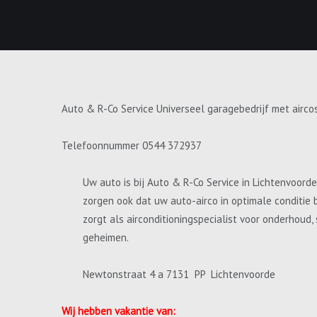
Auto & R-Co Service Universeel garagebedrijf met airco
Telefoonnummer 0544 372937
Uw auto is bij Auto & R-Co Service in Lichtenvoord
zorgen ook dat uw auto-airco in optimale conditie 
zorgt als airconditioningspecialist voor onderhoud
geheimen.
Newtonstraat 4 a 7131 PP Lichtenvoorde
Wij hebben vakantie van: