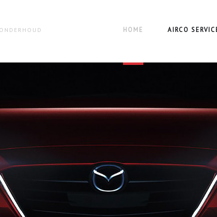
HOME
AIRCO SERVIC
N ONDERHOUD