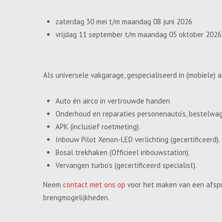
zaterdag 30 mei t/m maandag 08 juni 2026
vrijdag 11 september t/m maandag 05 oktober 2026
Als universele vakgarage, gespecialiseerd in (mobiele) a
Auto én airco in vertrouwde handen
Onderhoud en reparaties personenauto’s, bestelwa
APK (inclusief roetmeting).
Inbouw Pilot Xenon-LED verlichting (gecertificeerd).
Bosal trekhaken (Officieel inbouwstation).
Vervangen turbo’s (gecertificeerd specialist).
Neem
contact met ons op
voor het maken van een afspr
brengmogelijkheden.