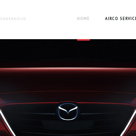
HOME
AIRCO SERVIC
N ONDERHOUD