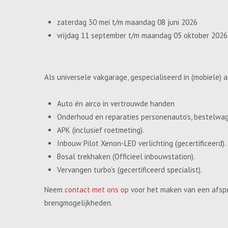
zaterdag 30 mei t/m maandag 08 juni 2026
vrijdag 11 september t/m maandag 05 oktober 2026
Als universele vakgarage, gespecialiseerd in (mobiele) a
Auto én airco in vertrouwde handen
Onderhoud en reparaties personenauto’s, bestelwa
APK (inclusief roetmeting).
Inbouw Pilot Xenon-LED verlichting (gecertificeerd).
Bosal trekhaken (Officieel inbouwstation).
Vervangen turbo’s (gecertificeerd specialist).
Neem
contact met ons op
voor het maken van een afspr
brengmogelijkheden.