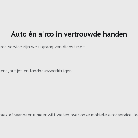
Auto én airco in vertrouwde handen
irco service zijn we u graag van dienst met:
gens, busjes en landbouwwerktuigen.
aak of wanneer u meer wilt weten over onze mobiele aircoservice, le