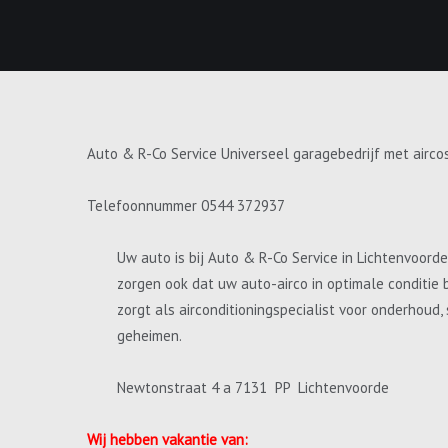
Auto & R-Co Service Universeel garagebedrijf met airco
Telefoonnummer 0544 372937
Uw auto is bij Auto & R-Co Service in Lichtenvoord
zorgen ook dat uw auto-airco in optimale conditie 
zorgt als airconditioningspecialist voor onderhoud
geheimen.
Newtonstraat 4 a 7131 PP Lichtenvoorde
Wij hebben vakantie van: