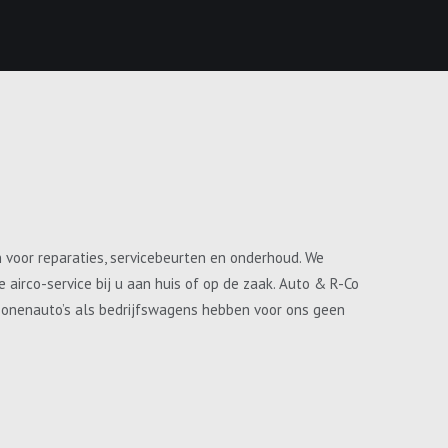
n voor reparaties, servicebeurten en onderhoud. We
airco-service bij u aan huis of op de zaak. Auto & R-Co
ersonenauto’s als bedrijfswagens hebben voor ons geen