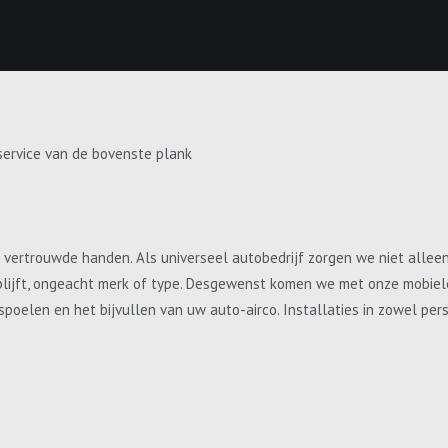
service van de bovenste plank
e vertrouwde handen. Als universeel autobedrijf zorgen we niet allee
blijft, ongeacht merk of type. Desgewenst komen we met onze mobiele 
, spoelen en het bijvullen van uw auto-airco. Installaties in zowel p