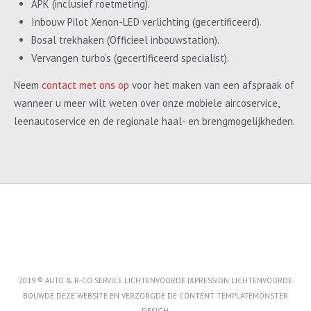
APK (inclusief roetmeting).
Inbouw Pilot Xenon-LED verlichting (gecertificeerd).
Bosal trekhaken (Officieel inbouwstation).
Vervangen turbo’s (gecertificeerd specialist).
Neem
contact met ons op
voor het maken van een afspraak of
wanneer u meer wilt weten over onze mobiele aircoservice,
leenautoservice en de regionale haal- en brengmogelijkheden.
2019 ® AUTO & R-CO SERVICE LICHTENVOORDE IXPRESSION LICHTENVOORDE
BOUWDE DEZE WEBSITE EN VERZORGDE DE CONTENT
TEMPLATEMONSTER