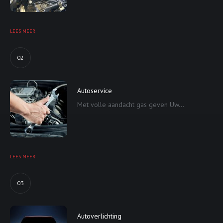
LEES MEER
02
Autoservice
Met volle aandacht gas geven Uw...
LEES MEER
03
Autoverlichting