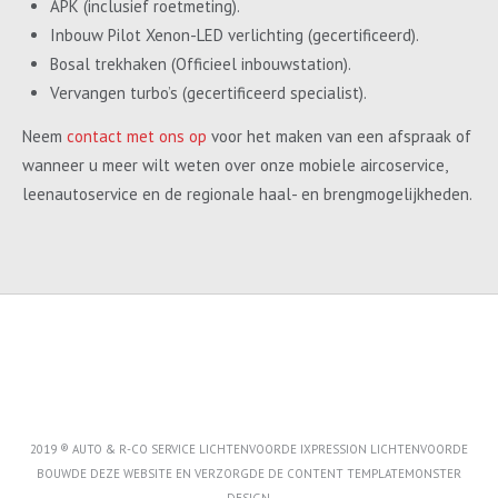
APK (inclusief roetmeting).
Inbouw Pilot Xenon-LED verlichting (gecertificeerd).
Bosal trekhaken (Officieel inbouwstation).
Vervangen turbo’s (gecertificeerd specialist).
Neem
contact met ons op
voor het maken van een afspraak of
wanneer u meer wilt weten over onze mobiele aircoservice,
leenautoservice en de regionale haal- en brengmogelijkheden.
2019 ® AUTO & R-CO SERVICE LICHTENVOORDE IXPRESSION LICHTENVOORDE
BOUWDE DEZE WEBSITE EN VERZORGDE DE CONTENT
TEMPLATEMONSTER