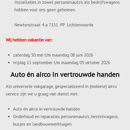
Installaties in zowel personenauto’s als bedrijfswagens
hebben voor ons geen geheimen.
Newtonstraat 4 a 7131 PP Lichtenvoorde
Wij hebben vakantie van:
zaterdag 30 mei t/m maandag 08 juni 2026
vrijdag 11 september t/m maandag 05 oktober 2026
Auto én airco in vertrouwde handen
Als universele vakgarage, gespecialiseerd in (mobiele) airco
service zijn we u graag van dienst met:
Auto én airco in vertrouwde handen
Onderhoud en reparaties personenauto’s, bestelwagens,
busjes en landbouwwerktuigen.