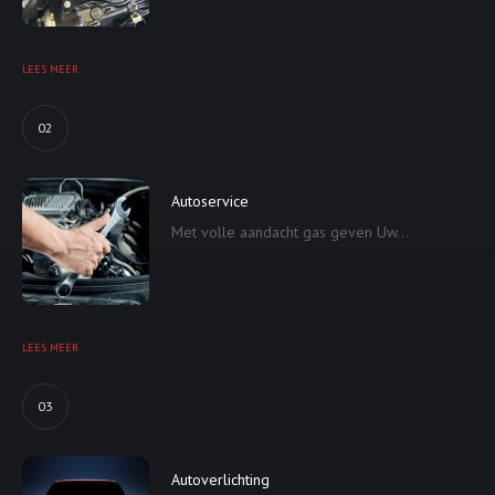
LEES MEER
02
Autoservice
Met volle aandacht gas geven Uw...
LEES MEER
03
Autoverlichting