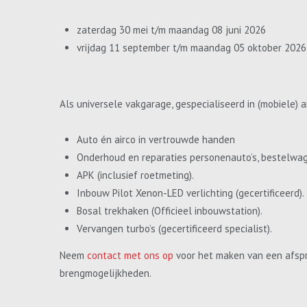
zaterdag 30 mei t/m maandag 08 juni 2026
vrijdag 11 september t/m maandag 05 oktober 2026
Als universele vakgarage, gespecialiseerd in (mobiele) a
Auto én airco in vertrouwde handen
Onderhoud en reparaties personenauto’s, bestelwa
APK (inclusief roetmeting).
Inbouw Pilot Xenon-LED verlichting (gecertificeerd).
Bosal trekhaken (Officieel inbouwstation).
Vervangen turbo’s (gecertificeerd specialist).
Neem
contact met ons op
voor het maken van een afspr
brengmogelijkheden.