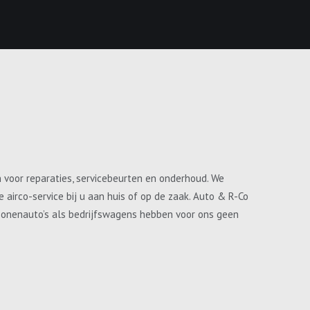
n voor reparaties, servicebeurten en onderhoud. We
airco-service bij u aan huis of op de zaak. Auto & R-Co
ersonenauto’s als bedrijfswagens hebben voor ons geen