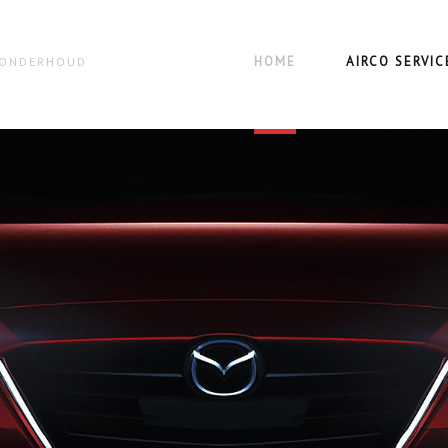
HOME
AIRCO SERVIC
N ONDERHOUD