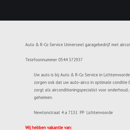
Auto & R-Co Service Universeel garagebedrijf met airco
Telefoonnummer 0544 372937
Uw auto is bij Auto & R-Co Service in Lichtenvoord
zorgen ook dat uw auto-airco in optimale conditie 
zorgt als airconditioningspecialist voor onderhoud
geheimen.
Newtonstraat 4 a 7131 PP Lichtenvoorde
Wij hebben vakantie van: