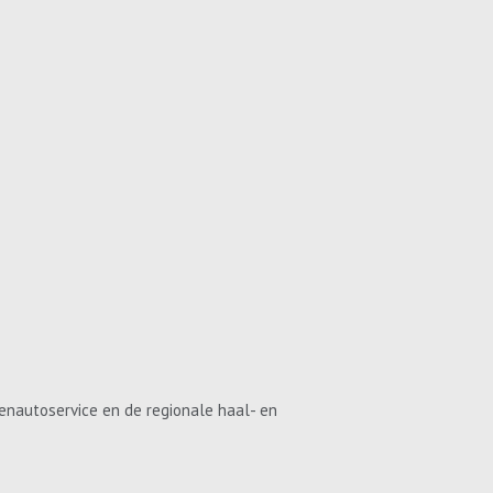
enautoservice en de regionale haal- en