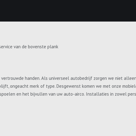
service van de bovenste plank
e vertrouwde handen. Als universeel autobedrijf zorgen we niet allee
blijft, ongeacht merk of type. Desgewenst komen we met onze mobiele 
, spoelen en het bijvullen van uw auto-airco. Installaties in zowel p