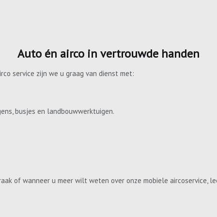
Auto én airco in vertrouwde handen
irco service zijn we u graag van dienst met:
gens, busjes en landbouwwerktuigen.
aak of wanneer u meer wilt weten over onze mobiele aircoservice, le