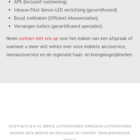
APK (inclusief roetmeting).
Inbouw Pilot Xenon-LED verlichting (gecertificeerd).
Bosal trekhaken (Officieel inbouwstation).
Vervangen turbo’s (gecertificeerd specialist).
Neem
contact met ons op
voor het maken van een afspraak of
wanneer u meer wilt weten over onze mobiele aircoservice,
leenautoservice en de regionale haal- en brengmogelijkheden.
2019 ® AUTO & R-CO SERVICE LICHTENVOORDE IXPRESSION LICHTENVOORDE
BOUWDE DEZE WEBSITE EN VERZORGDE DE CONTENT
TEMPLATEMONSTER