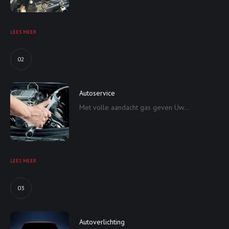
LEES MEER
02
Autoservice
Met volle aandacht gas geven Uw...
LEES MEER
03
Autoverlichting