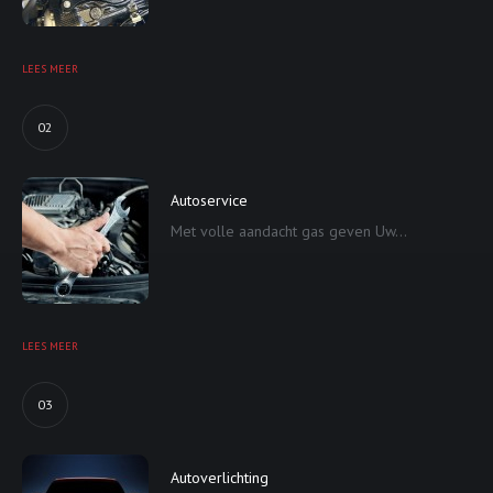
LEES MEER
02
Autoservice
Met volle aandacht gas geven Uw...
LEES MEER
03
Autoverlichting