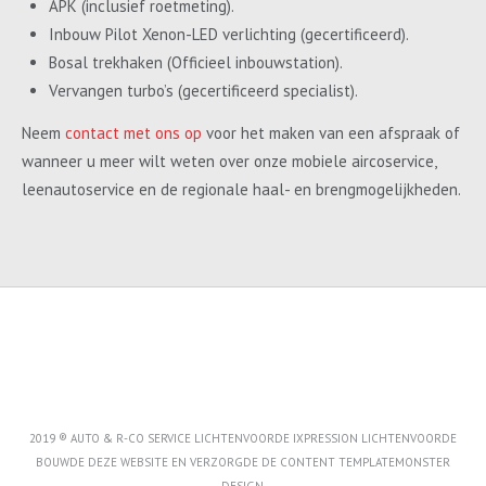
APK (inclusief roetmeting).
Inbouw Pilot Xenon-LED verlichting (gecertificeerd).
Bosal trekhaken (Officieel inbouwstation).
Vervangen turbo’s (gecertificeerd specialist).
Neem
contact met ons op
voor het maken van een afspraak of
wanneer u meer wilt weten over onze mobiele aircoservice,
leenautoservice en de regionale haal- en brengmogelijkheden.
2019 ® AUTO & R-CO SERVICE LICHTENVOORDE IXPRESSION LICHTENVOORDE
BOUWDE DEZE WEBSITE EN VERZORGDE DE CONTENT
TEMPLATEMONSTER