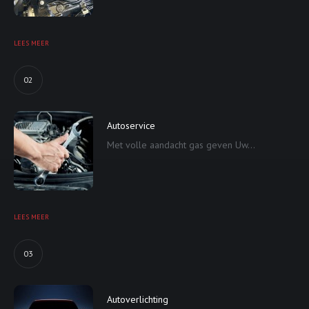
LEES MEER
02
Autoservice
Met volle aandacht gas geven Uw...
LEES MEER
03
Autoverlichting