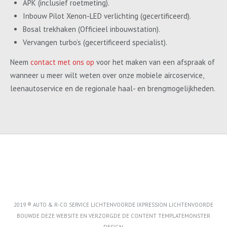
APK (inclusief roetmeting).
Inbouw Pilot Xenon-LED verlichting (gecertificeerd).
Bosal trekhaken (Officieel inbouwstation).
Vervangen turbo’s (gecertificeerd specialist).
Neem
contact met ons op
voor het maken van een afspraak of
wanneer u meer wilt weten over onze mobiele aircoservice,
leenautoservice en de regionale haal- en brengmogelijkheden.
2019 ® AUTO & R-CO SERVICE LICHTENVOORDE IXPRESSION LICHTENVOORDE
BOUWDE DEZE WEBSITE EN VERZORGDE DE CONTENT
TEMPLATEMONSTER