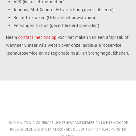
APK (inclusief roetmeting).
Inbouw Pilot Xenon-LED verlichting (gecertificeerd).
Bosal trekhaken (Officieel inbouwstation).
Vervangen turbo’s (gecertificeerd specialist).
Neem
contact met ons op
voor het maken van een afspraak of
wanneer u meer wilt weten over onze mobiele aircoservice,
leenautoservice en de regionale haal- en brengmogelijkheden.
2019 ® AUTO & R-CO SERVICE LICHTENVOORDE IXPRESSION LICHTENVOORDE
BOUWDE DEZE WEBSITE EN VERZORGDE DE CONTENT
TEMPLATEMONSTER