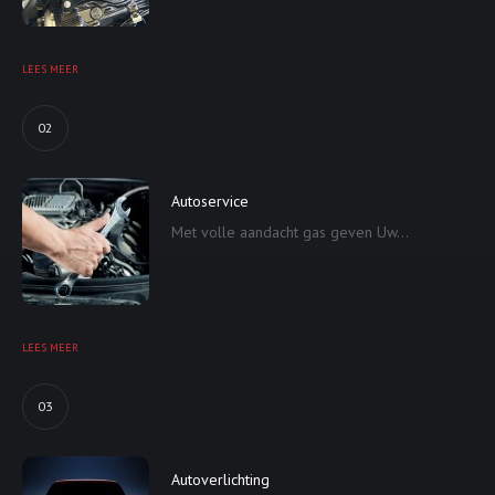
LEES MEER
02
Autoservice
Met volle aandacht gas geven Uw...
LEES MEER
03
Autoverlichting