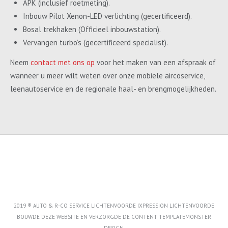
APK (inclusief roetmeting).
Inbouw Pilot Xenon-LED verlichting (gecertificeerd).
Bosal trekhaken (Officieel inbouwstation).
Vervangen turbo’s (gecertificeerd specialist).
Neem
contact met ons op
voor het maken van een afspraak of
wanneer u meer wilt weten over onze mobiele aircoservice,
leenautoservice en de regionale haal- en brengmogelijkheden.
2019 ® AUTO & R-CO SERVICE LICHTENVOORDE IXPRESSION LICHTENVOORDE
BOUWDE DEZE WEBSITE EN VERZORGDE DE CONTENT
TEMPLATEMONSTER