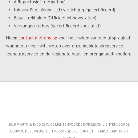
APK (inclusief roetmeting).
Inbouw Pilot Xenon-LED verlichting (gecertificeerd).
Bosal trekhaken (Officieel inbouwstation).
Vervangen turbo’s (gecertificeerd specialist).
Neem
contact met ons op
voor het maken van een afspraak of
wanneer u meer wilt weten over onze mobiele aircoservice,
leenautoservice en de regionale haal- en brengmogelijkheden.
2019 ® AUTO & R-CO SERVICE LICHTENVOORDE IXPRESSION LICHTENVOORDE
BOUWDE DEZE WEBSITE EN VERZORGDE DE CONTENT
TEMPLATEMONSTER