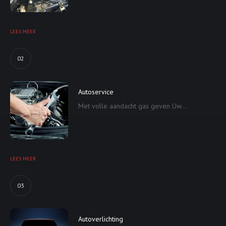
LEES MEER
02
Autoservice
Met volle aandacht gas geven Uw...
LEES MEER
03
Autoverlichting