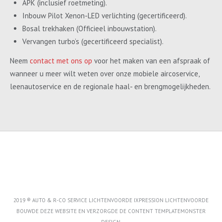
APK (inclusief roetmeting).
Inbouw Pilot Xenon-LED verlichting (gecertificeerd).
Bosal trekhaken (Officieel inbouwstation).
Vervangen turbo’s (gecertificeerd specialist).
Neem
contact met ons op
voor het maken van een afspraak of
wanneer u meer wilt weten over onze mobiele aircoservice,
leenautoservice en de regionale haal- en brengmogelijkheden.
2019 ® AUTO & R-CO SERVICE LICHTENVOORDE IXPRESSION LICHTENVOORDE
BOUWDE DEZE WEBSITE EN VERZORGDE DE CONTENT
TEMPLATEMONSTER