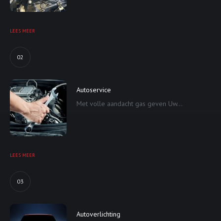
LEES MEER
02
Autoservice
Met volle aandacht gas geven Uw...
LEES MEER
03
Autoverlichting