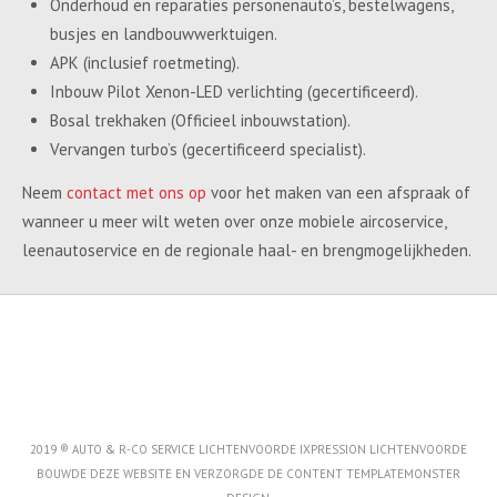
Onderhoud en reparaties personenauto’s, bestelwagens,
busjes en landbouwwerktuigen.
APK (inclusief roetmeting).
Inbouw Pilot Xenon-LED verlichting (gecertificeerd).
Bosal trekhaken (Officieel inbouwstation).
Vervangen turbo’s (gecertificeerd specialist).
Neem
contact met ons op
voor het maken van een afspraak of
wanneer u meer wilt weten over onze mobiele aircoservice,
leenautoservice en de regionale haal- en brengmogelijkheden.
2019 ® AUTO & R-CO SERVICE LICHTENVOORDE IXPRESSION LICHTENVOORDE
BOUWDE DEZE WEBSITE EN VERZORGDE DE CONTENT
TEMPLATEMONSTER