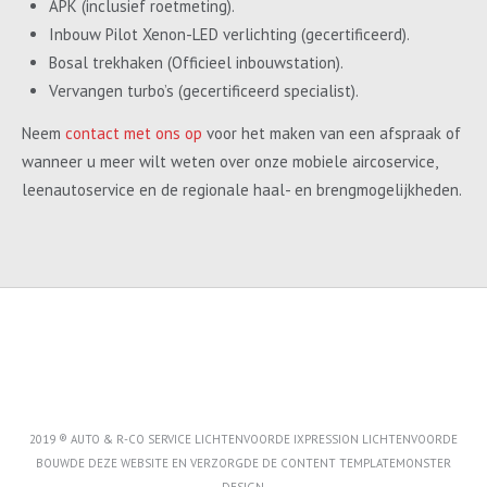
APK (inclusief roetmeting).
Inbouw Pilot Xenon-LED verlichting (gecertificeerd).
Bosal trekhaken (Officieel inbouwstation).
Vervangen turbo’s (gecertificeerd specialist).
Neem
contact met ons op
voor het maken van een afspraak of
wanneer u meer wilt weten over onze mobiele aircoservice,
leenautoservice en de regionale haal- en brengmogelijkheden.
2019 ® AUTO & R-CO SERVICE LICHTENVOORDE IXPRESSION LICHTENVOORDE
BOUWDE DEZE WEBSITE EN VERZORGDE DE CONTENT
TEMPLATEMONSTER