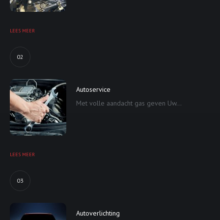
LEES MEER
02
Autoservice
Met volle aandacht gas geven Uw...
LEES MEER
03
Autoverlichting