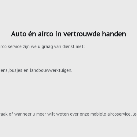
Auto én airco in vertrouwde handen
irco service zijn we u graag van dienst met:
gens, busjes en landbouwwerktuigen.
aak of wanneer u meer wilt weten over onze mobiele aircoservice, le