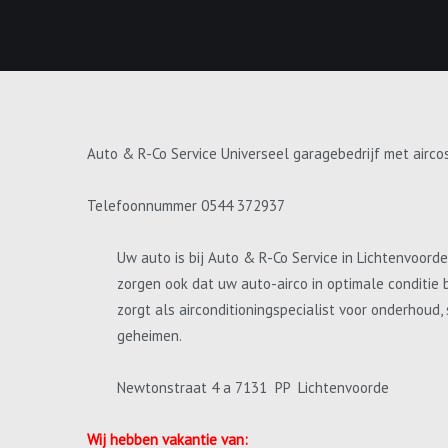
Auto & R-Co Service Universeel garagebedrijf met airco
Telefoonnummer 0544 372937
Uw auto is bij Auto & R-Co Service in Lichtenvoord
zorgen ook dat uw auto-airco in optimale conditie 
zorgt als airconditioningspecialist voor onderhoud
geheimen.
Newtonstraat 4 a 7131 PP Lichtenvoorde
Wij hebben vakantie van: