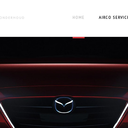
HOME
AIRCO SERVIC
N ONDERHOUD