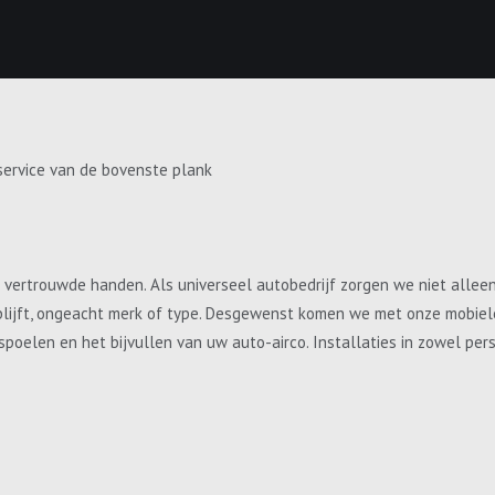
service van de bovenste plank
e vertrouwde handen. Als universeel autobedrijf zorgen we niet allee
blijft, ongeacht merk of type. Desgewenst komen we met onze mobiele 
, spoelen en het bijvullen van uw auto-airco. Installaties in zowel p