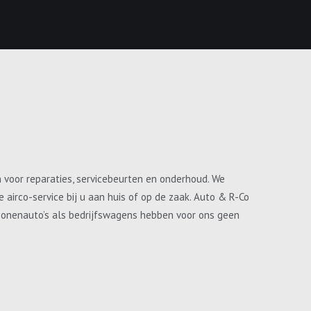
n voor reparaties, servicebeurten en onderhoud. We
airco-service bij u aan huis of op de zaak. Auto & R-Co
ersonenauto’s als bedrijfswagens hebben voor ons geen