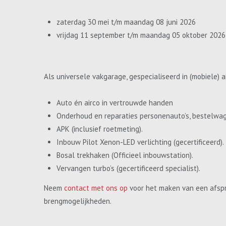
zaterdag 30 mei t/m maandag 08 juni 2026
vrijdag 11 september t/m maandag 05 oktober 2026
Als universele vakgarage, gespecialiseerd in (mobiele) a
Auto én airco in vertrouwde handen
Onderhoud en reparaties personenauto’s, bestelwa
APK (inclusief roetmeting).
Inbouw Pilot Xenon-LED verlichting (gecertificeerd).
Bosal trekhaken (Officieel inbouwstation).
Vervangen turbo’s (gecertificeerd specialist).
Neem
contact met ons op
voor het maken van een afspr
brengmogelijkheden.