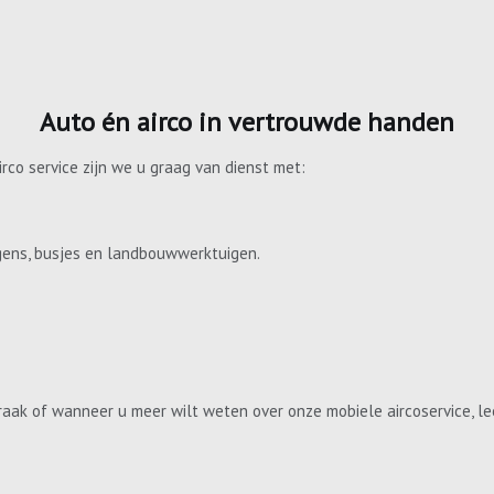
Auto én airco in vertrouwde handen
irco service zijn we u graag van dienst met:
gens, busjes en landbouwwerktuigen.
aak of wanneer u meer wilt weten over onze mobiele aircoservice, le