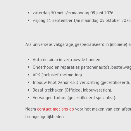
zaterdag 30 mei t/m maandag 08 juni 2026
vrijdag 11 september t/m maandag 05 oktober 2026
Als universele vakgarage, gespecialiseerd in (mobiele) a
Auto én airco in vertrouwde handen
Onderhoud en reparaties personenauto’s, bestelwa
APK (inclusief roetmeting).
Inbouw Pilot Xenon-LED verlichting (gecertificeerd).
Bosal trekhaken (Officieel inbouwstation).
Vervangen turbo’s (gecertificeerd specialist).
Neem
contact met ons op
voor het maken van een afspr
brengmogelijkheden.