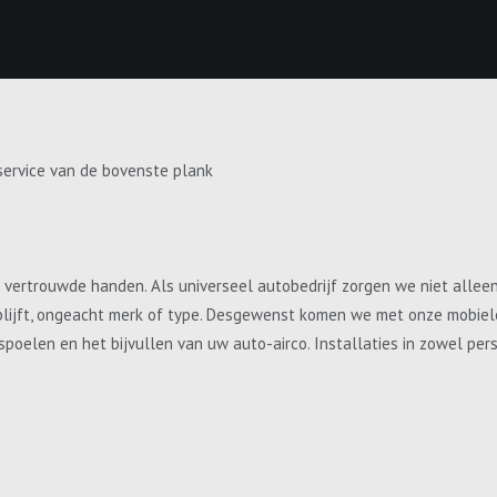
service van de bovenste plank
e vertrouwde handen. Als universeel autobedrijf zorgen we niet allee
blijft, ongeacht merk of type. Desgewenst komen we met onze mobiele 
, spoelen en het bijvullen van uw auto-airco. Installaties in zowel p