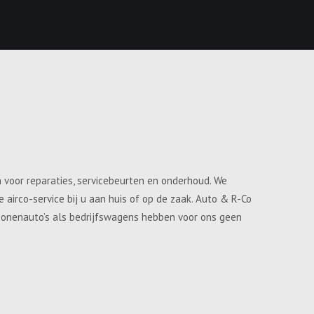
n voor reparaties, servicebeurten en onderhoud. We
airco-service bij u aan huis of op de zaak. Auto & R-Co
ersonenauto’s als bedrijfswagens hebben voor ons geen