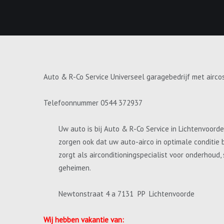
Auto & R-Co Service Universeel garagebedrijf met airco
Telefoonnummer 0544 372937
Uw auto is bij Auto & R-Co Service in Lichtenvoord
zorgen ook dat uw auto-airco in optimale conditie 
zorgt als airconditioningspecialist voor onderhoud
geheimen.
Newtonstraat 4 a 7131 PP Lichtenvoorde
Wij hebben vakantie van: