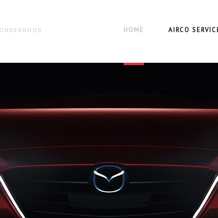
HOME
AIRCO SERVIC
N ONDERHOUD