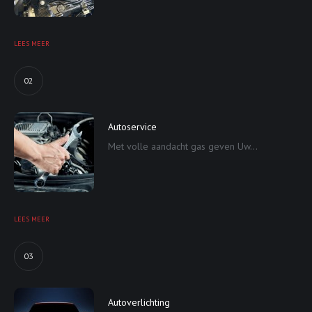
LEES MEER
02
Autoservice
Met volle aandacht gas geven Uw...
LEES MEER
03
Autoverlichting