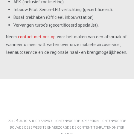
APK (inclusief roetmeting).
Inbouw Pilot Xenon-LED verlichting (gecertificeerd).
Bosal trekhaken (Officieel inbouwstation).
Vervangen turbo’s (gecertificeerd specialist).
Neem
contact met ons op
voor het maken van een afspraak of
wanneer u meer wilt weten over onze mobiele aircoservice,
leenautoservice en de regionale haal- en brengmogelijkheden.
2019 ® AUTO & R-CO SERVICE LICHTENVOORDE IXPRESSION LICHTENVOORDE
BOUWDE DEZE WEBSITE EN VERZORGDE DE CONTENT
TEMPLATEMONSTER