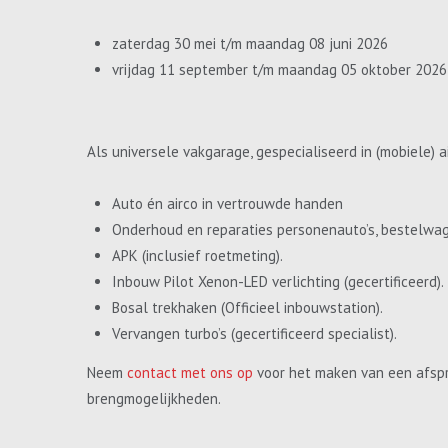
zaterdag 30 mei t/m maandag 08 juni 2026
vrijdag 11 september t/m maandag 05 oktober 2026
Als universele vakgarage, gespecialiseerd in (mobiele) a
Auto én airco in vertrouwde handen
Onderhoud en reparaties personenauto’s, bestelwa
APK (inclusief roetmeting).
Inbouw Pilot Xenon-LED verlichting (gecertificeerd).
Bosal trekhaken (Officieel inbouwstation).
Vervangen turbo’s (gecertificeerd specialist).
Neem
contact met ons op
voor het maken van een afspr
brengmogelijkheden.