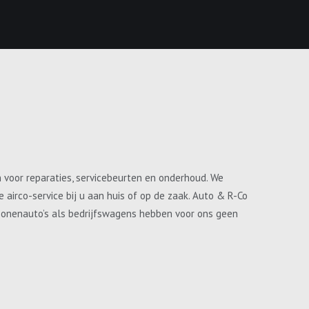
n voor reparaties, servicebeurten en onderhoud. We
airco-service bij u aan huis of op de zaak. Auto & R-Co
ersonenauto’s als bedrijfswagens hebben voor ons geen