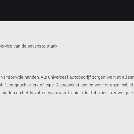
service van de bovenste plank
e vertrouwde handen. Als universeel autobedrijf zorgen we niet allee
blijft, ongeacht merk of type. Desgewenst komen we met onze mobiele 
, spoelen en het bijvullen van uw auto-airco. Installaties in zowel p