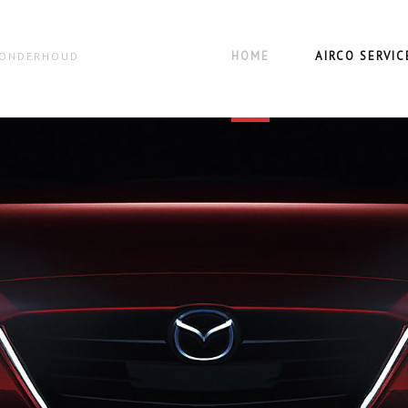
HOME
AIRCO SERVIC
N ONDERHOUD