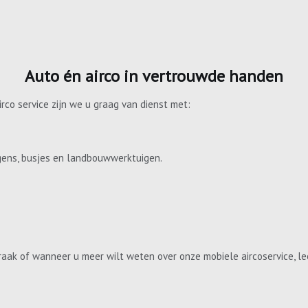
Auto én airco in vertrouwde handen
irco service zijn we u graag van dienst met:
gens, busjes en landbouwwerktuigen.
aak of wanneer u meer wilt weten over onze mobiele aircoservice, le