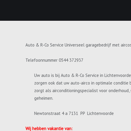
Auto & R-Co Service Universeel garagebedrijf met airco
Telefoonnummer 0544 372937
Uw auto is bij Auto & R-Co Service in Lichtenvoord
zorgen ook dat uw auto-airco in optimale conditie 
zorgt als airconditioningspecialist voor onderhoud
geheimen.
Newtonstraat 4 a 7131 PP Lichtenvoorde
Wij hebben vakantie van: