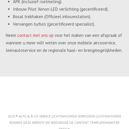
APK (inclusief roetmeting).
Inbouw Pilot Xenon-LED verlichting (gecertificeerd).
Bosal trekhaken (Officieel inbouwstation).
Vervangen turbo’s (gecertificeerd specialist).
Neem
contact met ons op
voor het maken van een afspraak of
wanneer u meer wilt weten over onze mobiele aircoservice,
leenautoservice en de regionale haal- en brengmogelijkheden.
2019 ® AUTO & R-CO SERVICE LICHTENVOORDE IXPRESSION LICHTENVOORDE
BOUWDE DEZE WEBSITE EN VERZORGDE DE CONTENT
TEMPLATEMONSTER