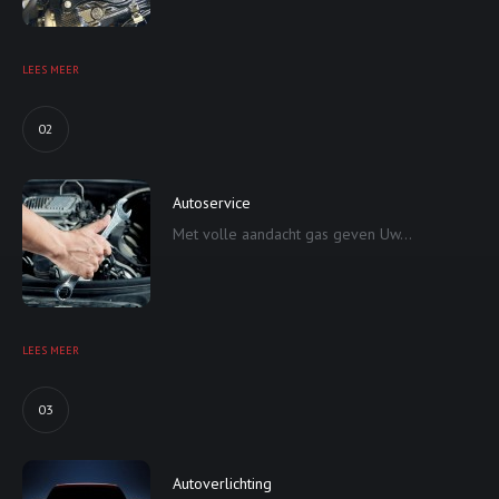
LEES MEER
02
Autoservice
Met volle aandacht gas geven Uw...
LEES MEER
03
Autoverlichting