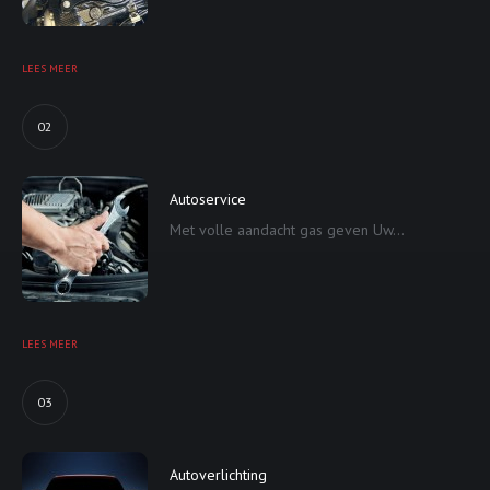
LEES MEER
02
Autoservice
Met volle aandacht gas geven Uw...
LEES MEER
03
Autoverlichting