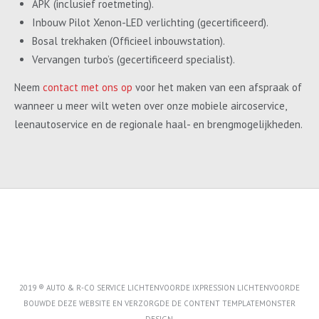
APK (inclusief roetmeting).
Inbouw Pilot Xenon-LED verlichting (gecertificeerd).
Bosal trekhaken (Officieel inbouwstation).
Vervangen turbo’s (gecertificeerd specialist).
Neem
contact met ons op
voor het maken van een afspraak of
wanneer u meer wilt weten over onze mobiele aircoservice,
leenautoservice en de regionale haal- en brengmogelijkheden.
2019 ® AUTO & R-CO SERVICE LICHTENVOORDE IXPRESSION LICHTENVOORDE
BOUWDE DEZE WEBSITE EN VERZORGDE DE CONTENT
TEMPLATEMONSTER