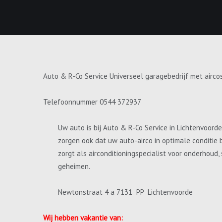
Auto & R-Co Service Universeel garagebedrijf met airco
Telefoonnummer 0544 372937
Uw auto is bij Auto & R-Co Service in Lichtenvoord
zorgen ook dat uw auto-airco in optimale conditie 
zorgt als airconditioningspecialist voor onderhoud
geheimen.
Newtonstraat 4 a 7131 PP Lichtenvoorde
Wij hebben vakantie van: