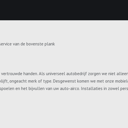
service van de bovenste plank
e vertrouwde handen. Als universeel autobedrijf zorgen we niet allee
blijft, ongeacht merk of type. Desgewenst komen we met onze mobiele 
, spoelen en het bijvullen van uw auto-airco. Installaties in zowel p