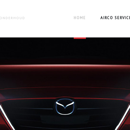
HOME
AIRCO SERVIC
N ONDERHOUD