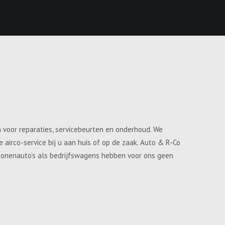
n voor reparaties, servicebeurten en onderhoud. We
airco-service bij u aan huis of op de zaak. Auto & R-Co
ersonenauto’s als bedrijfswagens hebben voor ons geen