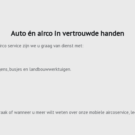
Auto én airco in vertrouwde handen
irco service zijn we u graag van dienst met:
gens, busjes en landbouwwerktuigen.
aak of wanneer u meer wilt weten over onze mobiele aircoservice, le