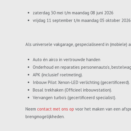
zaterdag 30 mei t/m maandag 08 juni 2026
vrijdag 11 september t/m maandag 05 oktober 2026
Als universele vakgarage, gespecialiseerd in (mobiele) a
Auto én airco in vertrouwde handen
Onderhoud en reparaties personenauto’s, bestelwa
APK (inclusief roetmeting).
Inbouw Pilot Xenon-LED verlichting (gecertificeerd).
Bosal trekhaken (Officieel inbouwstation).
Vervangen turbo’s (gecertificeerd specialist).
Neem
contact met ons op
voor het maken van een afspr
brengmogelijkheden.