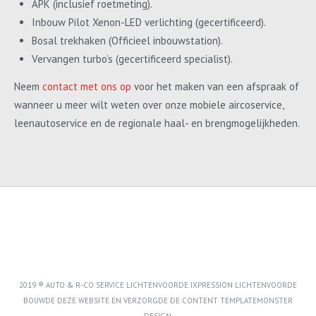
APK (inclusief roetmeting).
Inbouw Pilot Xenon-LED verlichting (gecertificeerd).
Bosal trekhaken (Officieel inbouwstation).
Vervangen turbo’s (gecertificeerd specialist).
Neem
contact met ons op
voor het maken van een afspraak of
wanneer u meer wilt weten over onze mobiele aircoservice,
leenautoservice en de regionale haal- en brengmogelijkheden.
2019 ® AUTO & R-CO SERVICE LICHTENVOORDE IXPRESSION LICHTENVOORDE
BOUWDE DEZE WEBSITE EN VERZORGDE DE CONTENT
TEMPLATEMONSTER