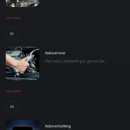
LEES MEER
02
Autoservice
Met volle aandacht gas geven Uw...
LEES MEER
03
Autoverlichting