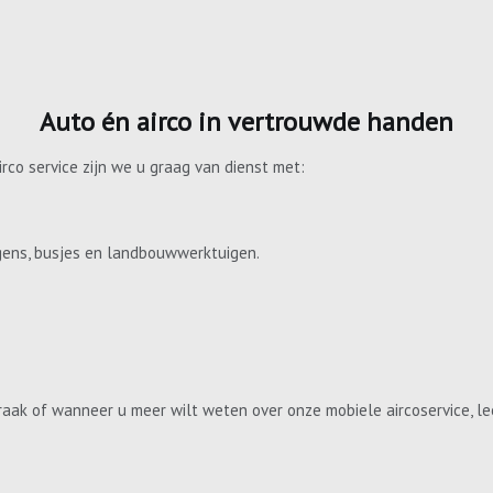
Auto én airco in vertrouwde handen
irco service zijn we u graag van dienst met:
gens, busjes en landbouwwerktuigen.
aak of wanneer u meer wilt weten over onze mobiele aircoservice, le