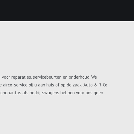
n voor reparaties, servicebeurten en onderhoud. We
airco-service bij u aan huis of op de zaak. Auto & R-Co
ersonenauto’s als bedrijfswagens hebben voor ons geen