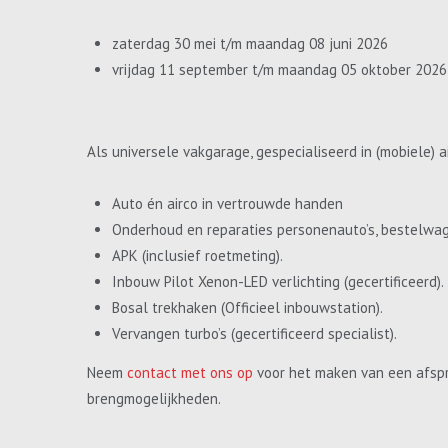
zaterdag 30 mei t/m maandag 08 juni 2026
vrijdag 11 september t/m maandag 05 oktober 2026
Als universele vakgarage, gespecialiseerd in (mobiele) a
Auto én airco in vertrouwde handen
Onderhoud en reparaties personenauto’s, bestelwa
APK (inclusief roetmeting).
Inbouw Pilot Xenon-LED verlichting (gecertificeerd).
Bosal trekhaken (Officieel inbouwstation).
Vervangen turbo’s (gecertificeerd specialist).
Neem
contact met ons op
voor het maken van een afspr
brengmogelijkheden.