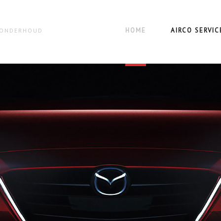
HOME
AIRCO SERVIC
N ONDERHOUD