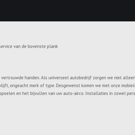
service van de bovenste plank
e vertrouwde handen. Als universeel autobedrijf zorgen we niet allee
blijft, ongeacht merk of type. Desgewenst komen we met onze mobiele 
, spoelen en het bijvullen van uw auto-airco. Installaties in zowel p