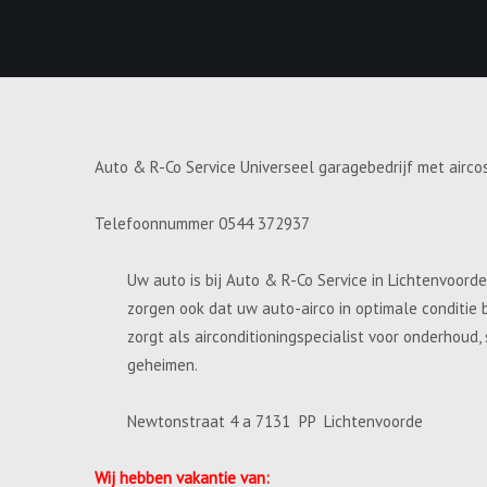
Auto & R-Co Service Universeel garagebedrijf met airco
Telefoonnummer 0544 372937
Uw auto is bij Auto & R-Co Service in Lichtenvoord
zorgen ook dat uw auto-airco in optimale conditie 
zorgt als airconditioningspecialist voor onderhoud
geheimen.
Newtonstraat 4 a 7131 PP Lichtenvoorde
Wij hebben vakantie van: